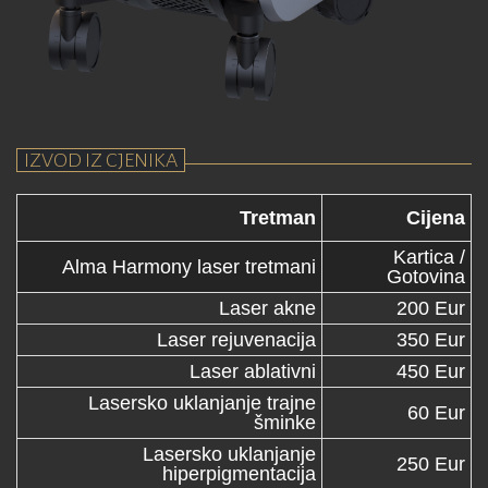
IZVOD IZ CJENIKA
Tretman
Cijena
Kartica /
Alma Harmony laser tretmani
Gotovina
Laser akne
200 Eur
Laser rejuvenacija
350 Eur
Laser ablativni
450 Eur
Lasersko uklanjanje trajne
60 Eur
šminke
Lasersko uklanjanje
250 Eur
hiperpigmentacija