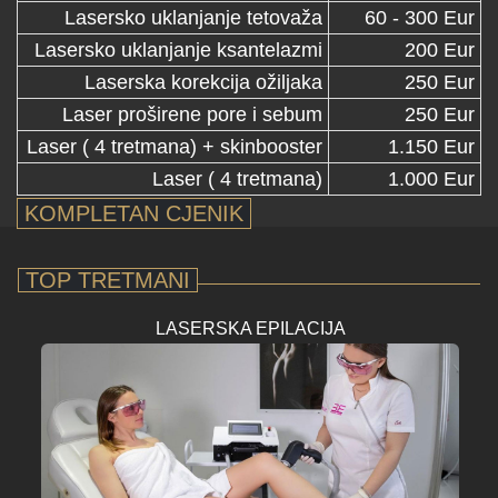
Lasersko uklanjanje tetovaža
60 - 300 Eur
Lasersko uklanjanje ksantelazmi
200 Eur
Laserska korekcija ožiljaka
250 Eur
Laser proširene pore i sebum
250 Eur
Laser ( 4 tretmana) + skinbooster
1.150 Eur
Laser ( 4 tretmana)
1.000 Eur
KOMPLETAN CJENIK
TOP TRETMANI
LASERSKA EPILACIJA