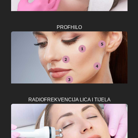
PROFHILO
RADIOFREKVENCIJA LICA I TIJELA