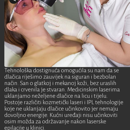
Tehnološka dostignuća omogućila su nam da se
dlačica riješimo zauvijek na siguran i bezbolan
način. San o glatkoj i mekanoj koži, bez uraslih
dlaka i crvenila je stvaran. Medicinskim laserima
uklanjamo neželjene dlačice na licu i tijelu.
Postoje različiti kozmetički laseri i IPL tehnologije
koje ne uklanjaju dlačice učinkovito jer nemaju
dovoljno energije. Kućni uređaji nisu učinkoviti
osim možda za održavanje nakon laserske
epilacije u klinici.