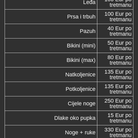
Leđa
tretmanu
100 Eur po
Prsa i trbuh
tretmanu
40 Eur po
Pazuh
tretmanu
50 Eur po
Bikini (mini)
tretmanu
80 Eur po
Bikini (max)
tretmanu
135 Eur po
Natkoljenice
tretmanu
135 Eur po
Potkoljenice
tretmanu
250 Eur po
Cijele noge
tretmanu
15 Eur po
Dlake oko pupka
tretmanu
330 Eur po
Noge + ruke
tretmanu