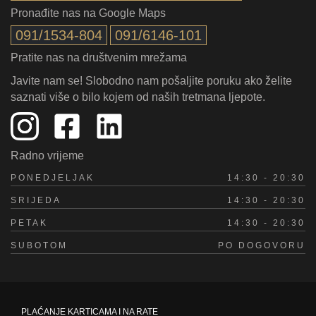
Pronađite nas na Google Maps
091/1534-804
091/6146-101
Pratite nas na društvenim mrežama
Javite nam se! Slobodno nam pošaljite poruku ako želite
saznati više o bilo kojem od naših tretmana ljepote.
Radno vrijeme
PONEDJELJAK
14:30 - 20:30
SRIJEDA
14:30 - 20:30
PETAK
14:30 - 20:30
SUBOTOM
PO DOGOVORU
PLAĆANJE KARTICAMA I NA RATE