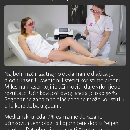
Najbolji način za trajno otklanjanje dlačica je
diodni laser. U Medicini Estetici koristimo diodni
Milesman laser koji je učinkovit i daje vrlo lijepe
rezultate. Učinkovitost ovog lasera je
oko 95%
.
Pogodan je za tamne dlačice te se može koristiti u
bilo koje doba u godini.
Medicinski uređaj Milesman je dokazano
učinkovita tehnologija kojom ćete dobiti željeni
rezultat. Potrebno je napraviti 5 tretmana u