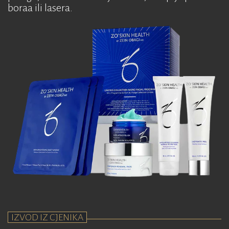
boraa ili lasera.
IZVOD IZ CJENIKA