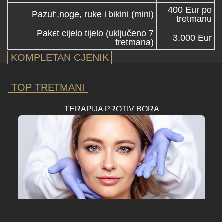
400 Eur po
Pazuh,noge, ruke i bikini (mini)
tretmanu
Paket cijelo tijelo (uključeno 7
3.000 Eur
tretmana)
KOMPLETAN CJENIK
TOP TRETMANI
TERAPIJA PROTIV BORA