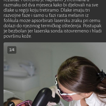
razmaku od dva mjeseca kako bi djelovali na sve
dlake u regiji koju tretiramo. Dlake imaju tri
razvojne faze i samo u fazi rasta melanin iz
folikula moze apsorbirati lasersku zraku pri cemu
dolazi do njezinog termičkog oštećenja. Postupak
je bezbolan jer laserska sonda istovremeno i hladi
površinu kože.